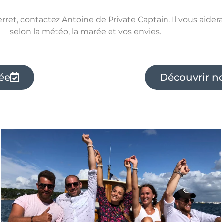
et, contactez Antoine de Private Captain. Il vous aidera 
selon la météo, la marée et vos envies.
ée
Découvrir no