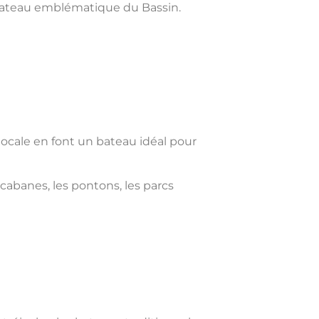
n bateau emblématique du Bassin.
e locale en font un bateau idéal pour
cabanes, les pontons, les parcs