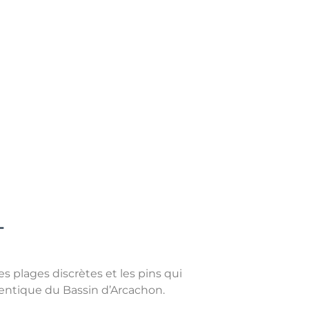
T
es plages discrètes et les pins qui
hentique du Bassin d’Arcachon.