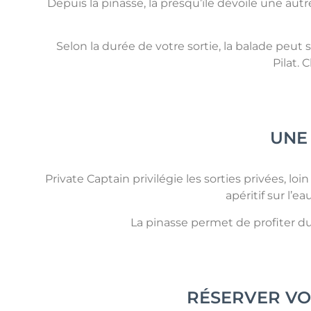
Depuis la pinasse, la presqu’île dévoile une autr
Selon la durée de votre sortie, la balade peut 
Pilat. 
UNE
Private Captain privilégie les sorties privées, lo
apéritif sur l’
La pinasse permet de profiter du
RÉSERVER VO