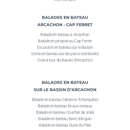
BALADES EN BATEAU
ARCACHON - CAP FERRET
Balade en bateau à Arcachon
Balade en pinasse au
Cap Ferret
Excursion en bateau sur le Bassin
Sortie en bateau
sur les parcs ostréicoles
Grand tour du Bassin d’Arcachon
BALADES EN BATEAU
SUR LE BASSIN D’ARCACHON
Balade en bateau Cabanes Tchanquées
Balade en bateau Î
le aux oiseaux
Balade en bateau
Coucher de soleil
Balade en bateau
Banc d’Arguin
Balade en bateau
Dune du Pilat