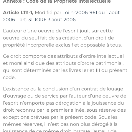
Annexe : Code de la Propriété intellectuelle
Article L111-1
,
Modifié par
Loi n°2006-961 du 1 août
2006 – art. 31 JORF 3 août 2006
L’auteur d’une oeuvre de l’esprit jouit sur cette
oeuvre, du seul fait de sa création, d’un droit de
propriété incorporelle exclusif et opposable à tous.
Ce droit comporte des attributs d’ordre intellectuel
et moral ainsi que des attributs d’ordre patrimonial,
qui sont déterminés par les livres Ier et III du présent
code.
L’existence ou la conclusion d’un contrat de louage
d’ouvrage ou de service par l’auteur d’une oeuvre de
l’esprit n’emporte pas dérogation à la jouissance du
droit reconnu par le premier alinéa, sous réserve des
exceptions prévues par le présent code. Sous les
mêmes réserves, il n’est pas non plus dérogé à la
jouissance de ce même droit lorsque l’auteur de