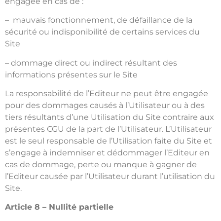
engagée en cas de :
– mauvais fonctionnement, de défaillance de la
sécurité ou indisponibilité de certains services du
Site
– dommage direct ou indirect résultant des
informations présentes sur le Site
La responsabilité de l’Editeur ne peut être engagée
pour des dommages causés à l’Utilisateur ou à des
tiers résultants d’une Utilisation du Site contraire aux
présentes CGU de la part de l’Utilisateur. L’Utilisateur
est le seul responsable de l’Utilisation faite du Site et
s’engage à indemniser et dédommager l’Editeur en
cas de dommage, perte ou manque à gagner de
l’Editeur causée par l’Utilisateur durant l’utilisation du
Site.
Article 8 – Nullité partielle