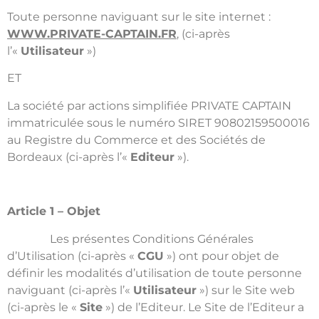
Toute personne naviguant sur le site internet :
WWW.PRIVATE-CAPTAIN.FR
, (ci-après
l’«
Utilisateur
»)
ET
La société par actions simplifiée PRIVATE CAPTAIN
immatriculée sous le numéro SIRET 90802159500016
au Registre du Commerce et des Sociétés de
Bordeaux (ci-après l’«
Editeur
»).
Article 1 – Objet
Les présentes Conditions Générales
d’Utilisation (ci-après «
CGU
») ont pour objet de
définir les modalités d’utilisation de toute personne
naviguant (ci-après l’«
Utilisateur
») sur le Site web
(ci-après le «
Site
») de l’Editeur. Le Site de l’Editeur a