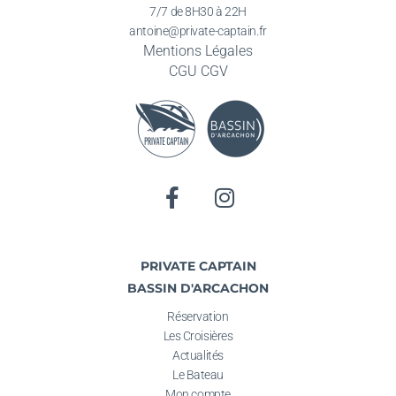
7/7 de 8H30 à 22H
antoine@private-captain.fr
Mentions Légales
CGU
CGV
PRIVATE CAPTAIN
BASSIN D'ARCACHON
Réservation
Les Croisières
Actualités
Le Bateau
Mon compte