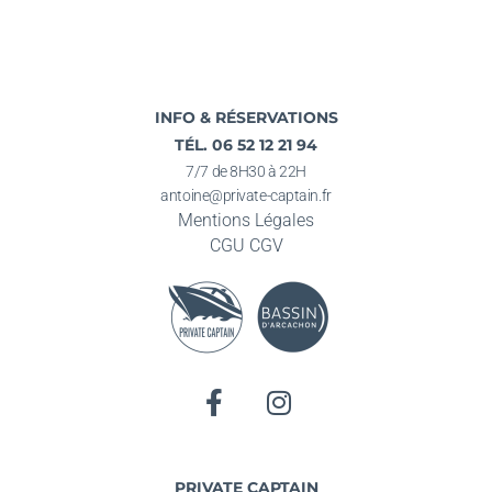
INFO & RÉSERVATIONS
TÉL. 06 52 12 21 94
7/7 de 8H30 à 22H
antoine@private-captain.fr
Mentions Légales
CGU
CGV
PRIVATE CAPTAIN