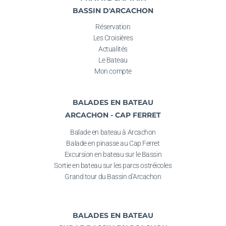
BASSIN D'ARCACHON
Réservation
Les Croisières
Actualités
Le Bateau
Mon compte
BALADES EN BATEAU
ARCACHON - CAP FERRET
Balade en bateau à Arcachon
Balade en pinasse au
Cap Ferret
Excursion en bateau sur le Bassin
Sortie en bateau
sur les parcs ostréicoles
Grand tour du Bassin d’Arcachon
BALADES EN BATEAU