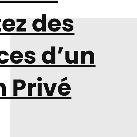
tez des
ces d’un
 Privé