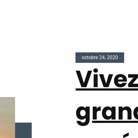
octobre 24, 2020
Vive
gran