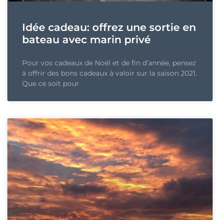
Idée cadeau: offrez une sortie en
bateau avec marin privé
Pour vos cadeaux de Noël et de fin d’année, pensez
à offrir des bons cadeaux à valoir sur la saison 2021.
Que ce soit pour