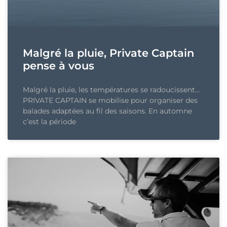
Malgré la pluie, Private Captain
pense à vous
Malgré la pluie, les températures se radoucissent…
PRIVATE CAPTAIN se mobilise pour organiser des
balades adaptées au fil des saisons. En automne
c’est la période