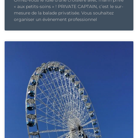
Offrez-vous le luxe d’une croisière avec marin privé
« aux petits-soins » ! PRIVATE CAPTAIN, c’est le sur-
mesure de la balade privatisée. Vous souhaitez
organiser un évènement professionnel