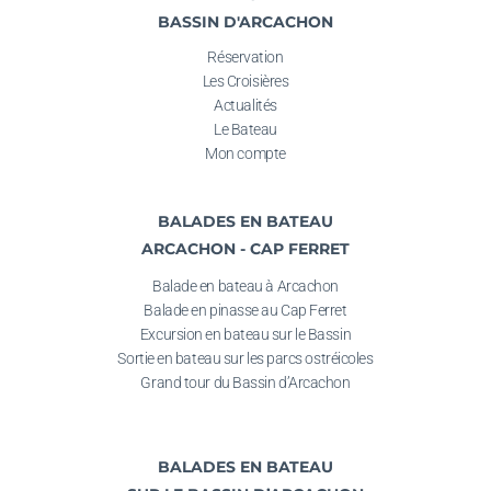
BASSIN D'ARCACHON
Réservation
Les Croisières
Actualités
Le Bateau
Mon compte
BALADES EN BATEAU
ARCACHON - CAP FERRET
Balade en bateau à Arcachon
Balade en pinasse au
Cap Ferret
Excursion en bateau sur le Bassin
Sortie en bateau
sur les parcs ostréicoles
Grand tour du Bassin d’Arcachon
BALADES EN BATEAU