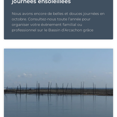
journées ensoleillées
Nous avons encore de belles et douces journées en
octobre. Consultez-nous toute l’année pour
organiser votre évènement familial ou
professionnel sur le Bassin d’Arcachon grâce