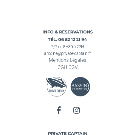
INFO & RÉSERVATIONS
TÉL. 06 52 12 21 94
7/7 de 8H30 à 22H
antoine@private-captain.fr
Mentions Légales
CGU
CGV
PRIVATE CAPTAIN