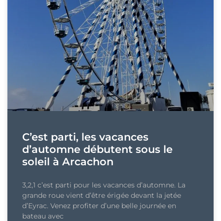
C’est parti, les vacances
d’automne débutent sous le
soleil à Arcachon
3,2,1 c’est parti pour les vacances d’automne. La
grande roue vient d’être érigée devant la jetée
d’Eyrac. Venez profiter d’une belle journée en
bateau avec